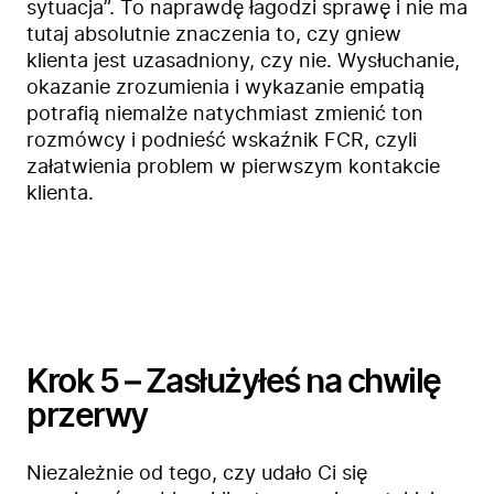
Bezpieczeństwo
sytuacja”. To naprawdę łagodzi sprawę i nie ma
tutaj absolutnie znaczenia to, czy gniew
Blog
klienta jest uzasadniony, czy nie. Wysłuchanie,
Kontakt
okazanie zrozumienia i wykazanie empatią
potrafią niemalże natychmiast zmienić ton
rozmówcy i podnieść wskaźnik FCR, czyli
załatwienia problem w pierwszym kontakcie
klienta.
Krok 5 – Zasłużyłeś na chwilę
przerwy
Niezależnie od tego, czy udało Ci się