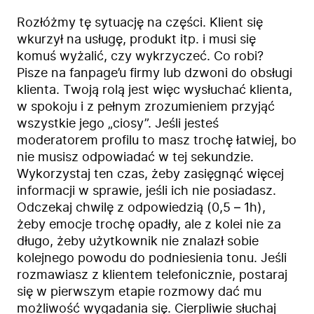
Rozłóżmy tę sytuację na części. Klient się
wkurzył na usługę, produkt itp. i musi się
komuś wyżalić, czy wykrzyczeć. Co robi?
Pisze na fanpage’u firmy lub dzwoni do obsługi
klienta. Twoją rolą jest więc wysłuchać klienta,
w spokoju i z pełnym zrozumieniem przyjąć
wszystkie jego „ciosy”. Jeśli jesteś
moderatorem profilu to masz trochę łatwiej, bo
nie musisz odpowiadać w tej sekundzie.
Wykorzystaj ten czas, żeby zasięgnąć więcej
informacji w sprawie, jeśli ich nie posiadasz.
Odczekaj chwilę z odpowiedzią (0,5 – 1h),
żeby emocje trochę opadły, ale z kolei nie za
długo, żeby użytkownik nie znalazł sobie
kolejnego powodu do podniesienia tonu. Jeśli
rozmawiasz z klientem telefonicznie, postaraj
się w pierwszym etapie rozmowy dać mu
możliwość wygadania się. Cierpliwie słuchaj