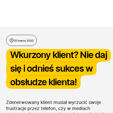
Przejdź do treści
10 marca 2020
Wkurzony klient? Nie daj
się i odnieś sukces w
obsłudze klienta!
Zdenerwowany klient musiał wyrzucić swoje
frustracje przez telefon, czy w mediach