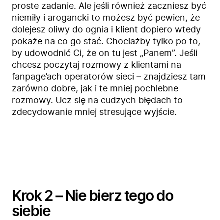
proste zadanie. Ale jeśli również zaczniesz być
niemiły i arogancki to możesz być pewien, że
dolejesz oliwy do ognia i klient dopiero wtedy
pokaże na co go stać. Chociażby tylko po to,
by udowodnić Ci, że on tu jest „Panem”. Jeśli
chcesz poczytaj rozmowy z klientami na
fanpage’ach operatorów sieci – znajdziesz tam
zarówno dobre, jak i te mniej pochlebne
rozmowy. Ucz się na cudzych błędach to
zdecydowanie mniej stresujące wyjście.
Krok 2 – Nie bierz tego do
siebie