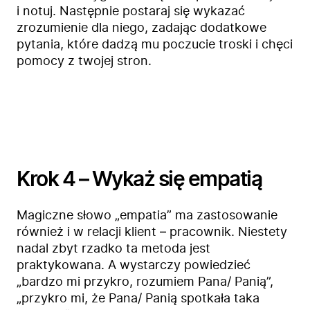
i notuj. Następnie postaraj się wykazać
zrozumienie dla niego, zadając dodatkowe
pytania, które dadzą mu poczucie troski i chęci
pomocy z twojej stron.
Krok 4 – Wykaż się empatią
Magiczne słowo „empatia” ma zastosowanie
również i w relacji klient – pracownik. Niestety
Firma
nadal zbyt rzadko ta metoda jest
Produkty
praktykowana. A wystarczy powiedzieć
Branże
„bardzo mi przykro, rozumiem Pana/ Panią”,
Zastosowanie
„przykro mi, że Pana/ Panią spotkała taka