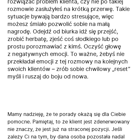
rozwiązać problem klienta, czy nie po takiej
rozmowie zasłużyłeś na krótką przerwę. Takie
sytuacje bywają bardzo stresujące, więc
możesz śmiało pozwolić sobie na małą
nagrodę. Odejdź od biurka idź się przejść,
zrobić herbatę, zjeść coś słodkiego lub po
prostu porozmawiać z kimś. Oczyść głowę
z negatywnych emocji. To ważne, żebyś nie
przekładał emocji z tej rozmowy na kolejnych
swoich klientów – zrób sobie chwilowy „reset”
myśli i ruszaj do boju od nowa.
Mamy nadzieję, że te porady okażą się dla Ciebie
pomocne. Pamiętaj, to że klient jest zdenerwowany
nie znaczy, że jest już na straconej pozycji. Jeśli
zależy Ci na tym, by dana osoba pozostała nadal