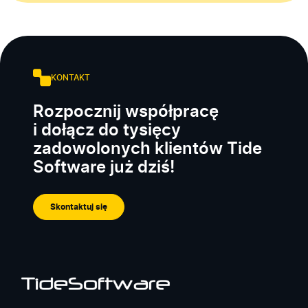
KONTAKT
Rozpocznij współpracę
i dołącz do tysięcy
zadowolonych klientów Tide
Software już dziś!
Skontaktuj się