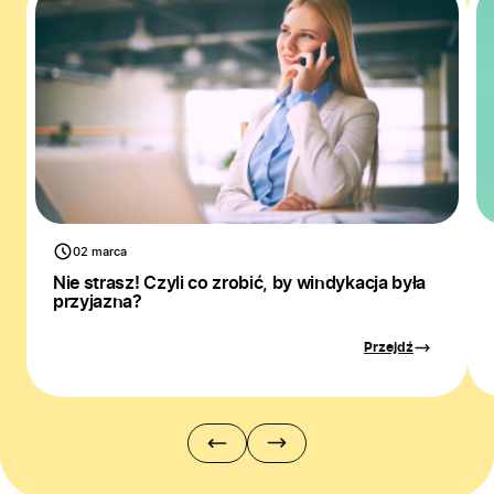
02 marca
Nie strasz! Czyli co zrobić, by windykacja była
przyjazna?
Przejdź