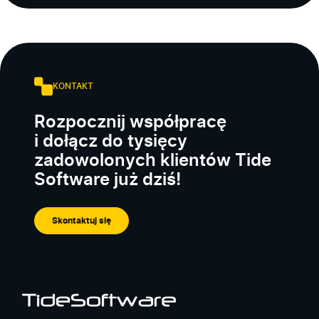
KONTAKT
Rozpocznij współpracę
i dołącz do tysięcy
zadowolonych klientów Tide
Software już dziś!
Skontaktuj się