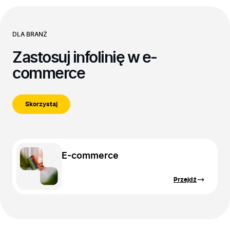
DLA BRANŻ
Zastosuj infolinię w e-
commerce
Skorzystaj
E-commerce
Przejdź