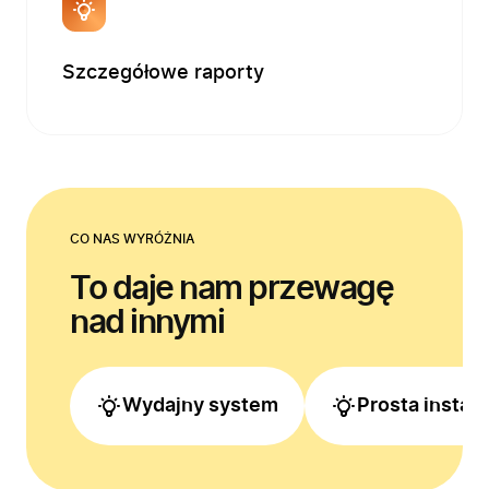
Szczegółowe raporty
CO NAS WYRÓŻNIA
To daje nam przewagę
nad innymi
Wydajny system
Prosta instala