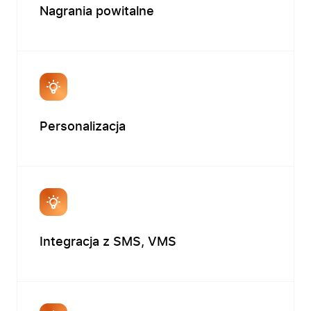
Nagrania powitalne
Firma
Produkty
Branże
Personalizacja
Zastosowanie
Bezpieczeństwo
Blog
Kontakt
Integracja z SMS, VMS