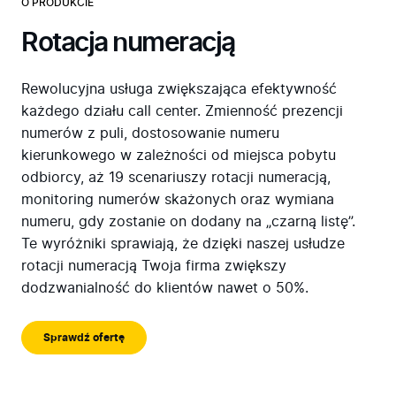
O PRODUKCIE
Rotacja numeracją
Rewolucyjna usługa zwiększająca efektywność
każdego działu call center. Zmienność prezencji
numerów z puli, dostosowanie numeru
kierunkowego w zależności od miejsca pobytu
odbiorcy, aż 19 scenariuszy rotacji numeracją,
monitoring numerów skażonych oraz wymiana
numeru, gdy zostanie on dodany na „czarną listę”.
Te wyróżniki sprawiają, że dzięki naszej usłudze
rotacji numeracją Twoja firma zwiększy
dodzwanialność do klientów nawet o 50%.
Sprawdź ofertę