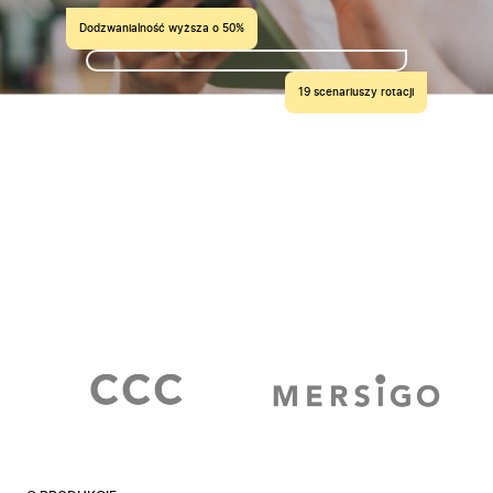
Dodzwanialność wyższa o 50%
19 scenariuszy rotacji