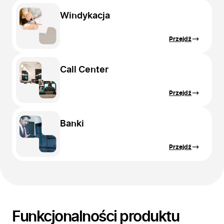
Windykacja
Przejdź
Call Center
Przejdź
Banki
Przejdź
Funkcjonalności produktu