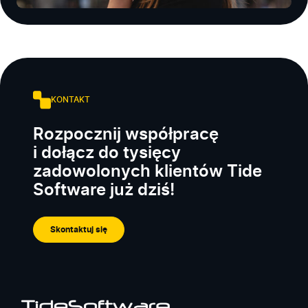
KONTAKT
Rozpocznij współpracę
i dołącz do tysięcy
zadowolonych klientów Tide
Software już dziś!
Skontaktuj się