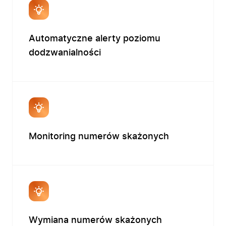
Automatyczne alerty poziomu
dodzwanialności
Monitoring numerów skażonych
Firma
Produkty
Branże
Wymiana numerów skażonych
Zastosowanie