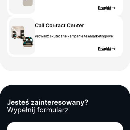
Przejdź
Call Contact Center
Prowadź skuteczne kampanie telemarketingowe
Przejdź
Jesteś zainteresowany?
Wypełnij formularz