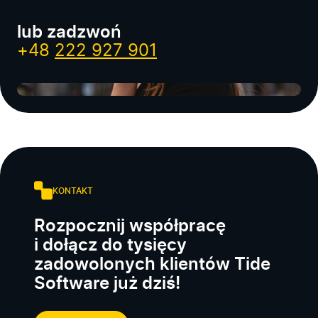
lub zadzwoń
+48
222 927 901
KONTAKT
Rozpocznij współpracę
i dołącz do tysięcy
zadowolonych klientów Tide
Software już dziś!