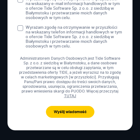
na wskazany e-mail informacji handlowych w tym
o ofercie Tide Software Sp. z o.o. z siedzibą w
Białymstoku i przetwarzanie moich danych
osobowych w tym celu.
Wyrażam zgodę na otrzymywanie w przyszłości
na wskazany telefon informacji handlowych w tym
o ofercie Tide Software Sp. z o.o. z siedzibą w
Białymstoku i przetwarzanie moich danych
osobowych w tym celu.
Administratorem Danych Osobowych jest Tide Software
Sp. z o.o. z siedzibą w Białymstoku, a dane osobowe
przetwarzane są w celu obsługi zapytania, w tym
przedstawienia oferty TIDE, a jeżeli wyrazisz na to zgodę
w celach marketingowych [w przyszłości]. Przysługują
Panu/Pani prawo: dostępu do treści swoich danych,
sprostowania, usunięcia, ograniczenia przetwarzania,
prawo wniesienia skargi do PUODO. Więcej przeczytaj
TUTAJ