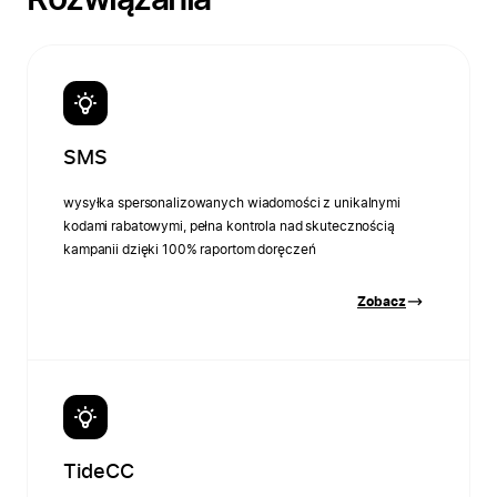
Rozwiązania
SMS
wysyłka spersonalizowanych wiadomości z unikalnymi
kodami rabatowymi, pełna kontrola nad skutecznością
kampanii dzięki 100% raportom doręczeń
Zobacz
TideCC