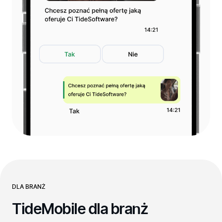
DLA BRANŻ
TideMobile dla branż