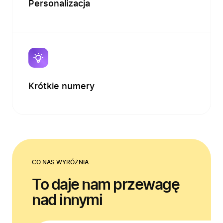
Personalizacja
Firma
Krótkie numery
Produkty
Branże
Zastosowanie
Bezpieczeństwo
Blog
CO NAS WYRÓŻNIA
Kontakt
To daje nam przewagę
nad innymi