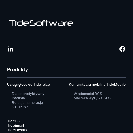
Produkty
Usługi głosowe TideTelco
Komunikacja mobilna TideMobile
Dialer predyktywny
Wiadomości RCS
Infolinia
Masowa wysyłka SMS
Rotacja numeracją
SIP Trunk
TideCC
TideEmail
TideLoyalty