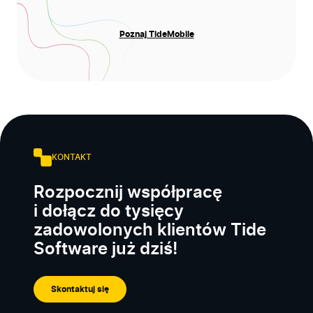
Poznaj TideMobile
KONTAKT
Rozpocznij współpracę
i dołącz do tysięcy
zadowolonych klientów Tide
Software już dziś!
Skontaktuj się