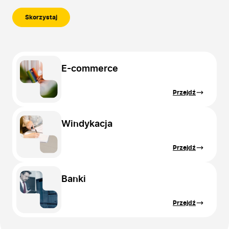
Skorzystaj
E-commerce
Przejdź
Windykacja
Przejdź
Banki
Przejdź