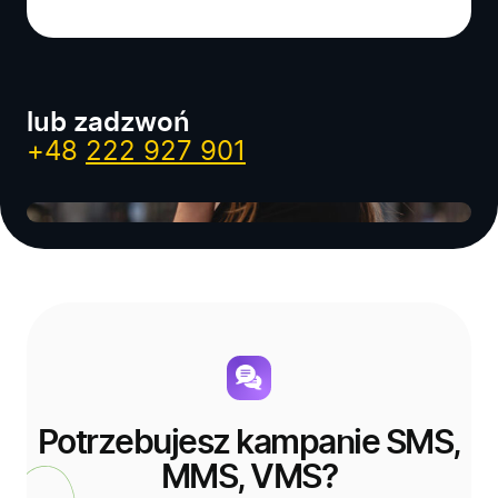
lub zadzwoń
+48
222 927 901
Potrzebujesz kampanie SMS,
MMS, VMS?