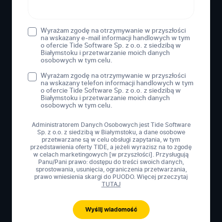
Wyrażam zgodę na otrzymywanie w przyszłości
na wskazany e-mail informacji handlowych w tym
o ofercie Tide Software Sp. z o.o. z siedzibą w
Białymstoku i przetwarzanie moich danych
osobowych w tym celu.
Wyrażam zgodę na otrzymywanie w przyszłości
na wskazany telefon informacji handlowych w tym
o ofercie Tide Software Sp. z o.o. z siedzibą w
Białymstoku i przetwarzanie moich danych
osobowych w tym celu.
Administratorem Danych Osobowych jest Tide Software
Sp. z o.o. z siedzibą w Białymstoku, a dane osobowe
przetwarzane są w celu obsługi zapytania, w tym
przedstawienia oferty TIDE, a jeżeli wyrazisz na to zgodę
w celach marketingowych [w przyszłości]. Przysługują
Panu/Pani prawo: dostępu do treści swoich danych,
sprostowania, usunięcia, ograniczenia przetwarzania,
prawo wniesienia skargi do PUODO. Więcej przeczytaj
TUTAJ