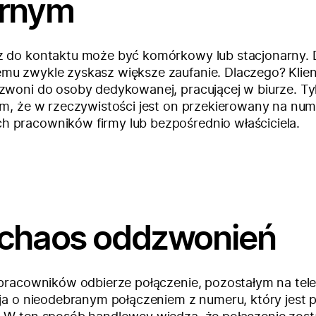
arnym
z do kontaktu może być komórkowy lub stacjonarny. 
mu zwykle zyskasz większe zaufanie. Dlaczego? Klien
zwoni do osoby dedykowanej, pracującej w biurze. Ty
ym, że w rzeczywistości jest on przekierowany na nu
 pracowników firmy lub bezpośrednio właściciela.
 chaos oddzwonień
 pracowników odbierze połączenie, pozostałym na tele
cja o nieodebranym połączeniem z numeru, który jest