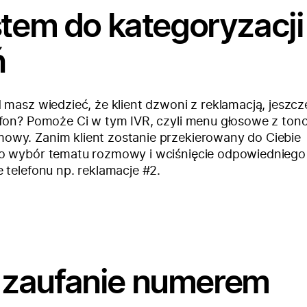
stem do kategoryzacji
ń
 masz wiedzieć, że klient dzwoni z reklamacją, jeszcz
efon? Pomoże Ci w tym IVR, czyli menu głosowe z to
wy. Zanim klient zostanie przekierowany do Ciebie
o wybór tematu rozmowy i wciśnięcie odpowiedniego
 telefonu np. reklamacje #2.
zaufanie numerem