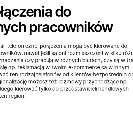
ołączenia do
lnych pracowników
trali telefonicznej połączenia mogą być kierowane do
owników, nawet jeśli są oni rozmieszczeni w kilku ró
 znaczenia czy pracują w różnych biurach, czy są w tra
e się np. reklamacją w twoim e-commerce są w innym
ać ten rodzaj telefonów od klientów bezpośrednio do
regionalizację możesz też rozmowy przychodzące np.
kiego kierować tylko do przedstawicieli handlowych
en region.