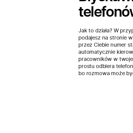
telefonó
Jak to działa? W przyp
podajesz na stronie 
przez Ciebie numer s
automatycznie kierow
pracowników w twojej
prostu odbiera telefon
bo rozmowa może być