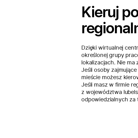
Kieruj p
regiona
Dzięki wirtualnej cen
określonej grupy prac
lokalizacjach. Nie ma
Jeśli osoby zajmując
mieście możesz kierow
Jeśli masz w firmie 
z województwa lubels
odpowiedzialnych za t