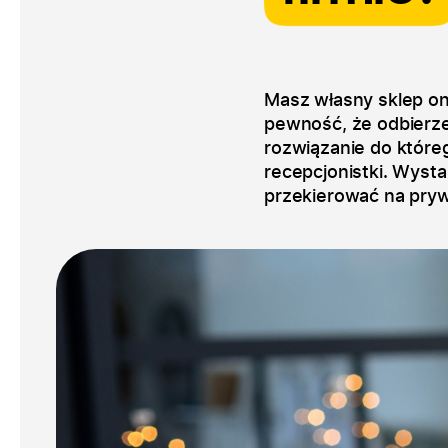
Masz własny sklep on
pewność, że odbierzes
rozwiązanie do któreg
recepcjonistki. Wyst
przekierować na pryw