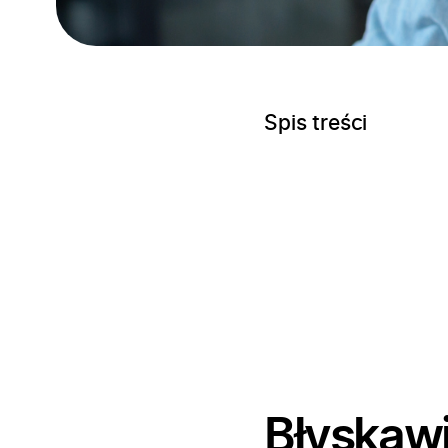
Spis treści
Błyskawi