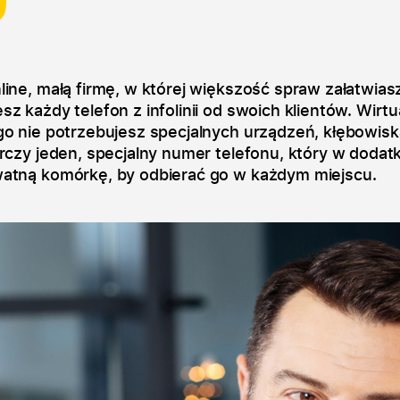
line, małą firmę, w której większość spraw załatwias
z każdy telefon z infolinii od swoich klientów. Wirtu
o nie potrzebujesz specjalnych urządzeń, kłębowiska
arczy jeden, specjalny numer telefonu, który w doda
atną komórkę, by odbierać go w każdym miejscu.