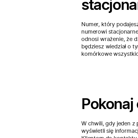
stacjon
Numer, który podajes
numerowi stacjonarne
odnosi wrażenie, że d
będziesz wiedział o t
komórkowe wszystkich
Pokonaj
W chwili, gdy jeden z
wyświetli się informa