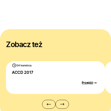
Firma
Produkty
Zobacz też
Branże
Zastosowanie
Bezpieczeństwo
Blog
04 kwietnia
ACCD 2017
Kontakt
Przejdź