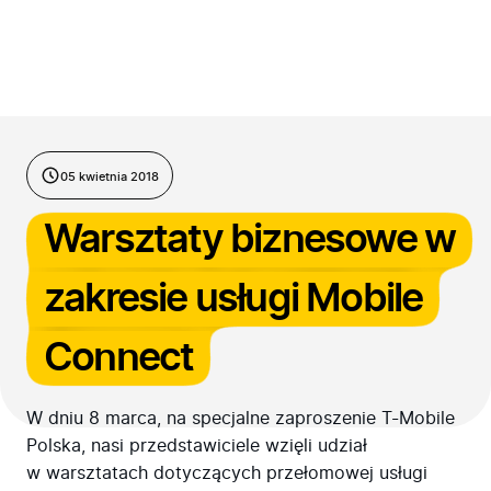
Przejdź do treści
05 kwietnia 2018
Warsztaty biznesowe w
zakresie usługi Mobile
Connect
W dniu 8 marca, na specjalne zaproszenie T-Mobile
Polska, nasi przedstawiciele wzięli udział
w warsztatach dotyczących przełomowej usługi