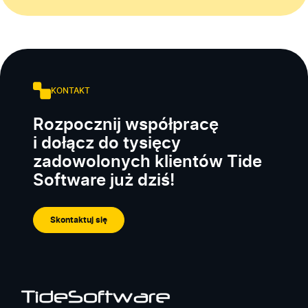
KONTAKT
Rozpocznij współpracę
i dołącz do tysięcy
zadowolonych klientów Tide
Software już dziś!
Skontaktuj się