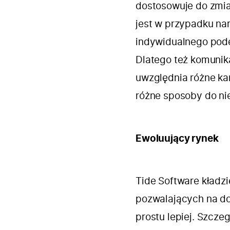
dostosowuje do zmia
jest w przypadku na
indywidualnego pode
Dlatego też komunik
uwzględnia różne kan
różne sposoby do ni
Ewoluujący rynek
Tide Software kładz
pozwalających na dot
prostu lepiej. Szcze