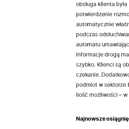
obsługa klienta była
potwierdzenie rozmo
automatycznie właśn
podczas odsłuchiwan
automatu umawiające
informacje drogą ma
szybko. Klienci są o
czekanie. Dodatkowo 
podmiot w sektorze
ilość możliwości – w
Najnowsze osiągnięc