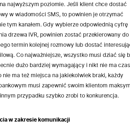
 na najwyższym poziomie. Jeśli klient chce dostać
wy w wiadomości SMS, to powinien je otrzymać
ie tym kanałem. Gdy wybierze odpowiednią cyfrę
ia drzewa IVR, powinien zostać przekierowany do
go termin kolejnej rozmowy lub dostać interesują
ilową. Co najważniejsze, wszystko musi dziać się 
becnie dużo bardziej wymagający i nikt nie ma cza
nie ma też miejsca na jakiekolwiek braki, każdy
 bankowym musi zapewnić swoim klientom maksy
 innym przypadku szybko zrobi to konkurencja.
ia w zakresie komunikacji