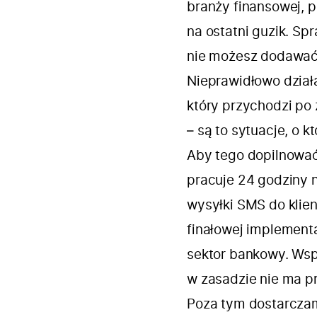
branży finansowej, p
na ostatni guzik. S
nie możesz dodawać
Nieprawidłowo dział
który przychodzi po 
– są to sytuacje, o k
Aby tego dopilnować,
pracuje 24 godziny 
wysyłki SMS do klie
finałowej implementa
sektor bankowy. Ws
w zasadzie nie ma pr
Poza tym dostarcza