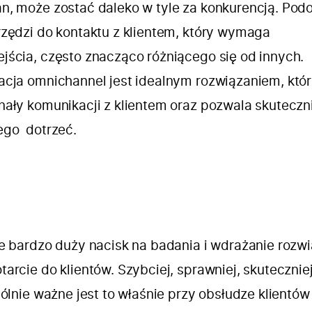
n, może zostać daleko w tyle za konkurencją. Pod
rzędzi do kontaktu z klientem, który wymaga
jścia, często znacząco różniącego się od innych.
acja omnichannel jest idealnym rozwiązaniem, któ
ały komunikacji z klientem oraz pozwala skuteczni
ego dotrzeć.
ie bardzo duży nacisk na badania i wdrażanie rozw
arcie do klientów. Szybciej, sprawniej, skuteczniej
gólnie ważne jest to właśnie przy obsłudze klientów