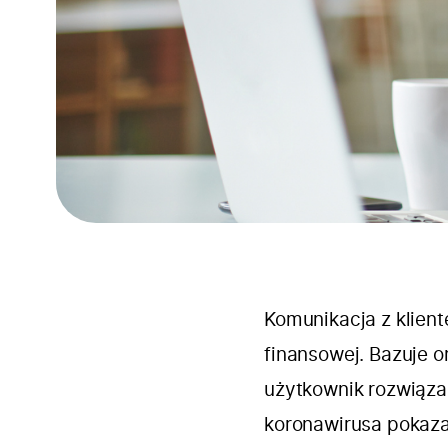
Komunikacja z klien
finansowej. Bazuje o
użytkownik rozwiąza
koronawirusa pokazał