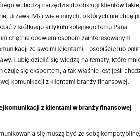
tórego wchodzą narzędzia do obsługi klientów takie,
ie, drzewa IVR i wiele innych, o których nie chcę p
robić z krótkiego artykułu kolejnego tomu Pana
kim chętnie opowiem osobom zainteresowanym
unikacji ze swoimi klientami – osobiście lub onli
awy. Lubię dzielić się wiedzą na tematy, które mni
h czuję się ekspertem, a tak właśnie jest jeśli chod
wej komunikacji z klientami branży finansowej.
ej komunikacji z klientami w branży finansowej
omunikowania się muszą być ze sobą kompatybilne