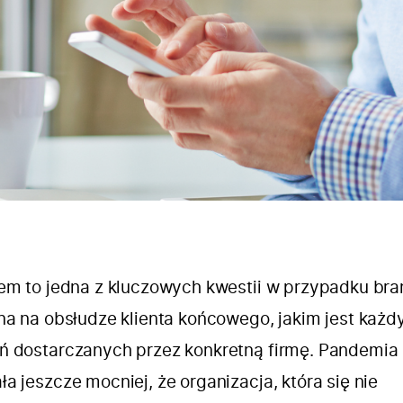
tem to jedna z kluczowych kwestii w przypadku bra
na na obsłudze klienta końcowego, jakim jest każd
ń dostarczanych przez konkretną firmę. Pandemia
a jeszcze mocniej, że organizacja, która się nie