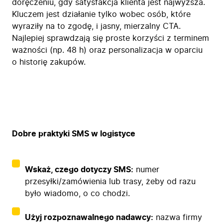
doręczeniu, gdy satysfakcja klienta jest najwyższa.
Kluczem jest działanie tylko wobec osób, które
wyraziły na to zgodę, i jasny, mierzalny CTA.
Najlepiej sprawdzają się proste korzyści z terminem
ważności (np. 48 h) oraz personalizacja w oparciu
o historię zakupów.
Dobre praktyki SMS w logistyce
Wskaż, czego dotyczy SMS:
numer
przesyłki/zamówienia lub trasy, żeby od razu
było wiadomo, o co chodzi.
Użyj rozpoznawalnego nadawcy:
nazwa firmy