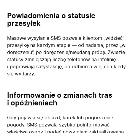
Powiadomienia o statusie
przesyłek
Masowe wysyłanie SMS pozwala klientom „widzieć”
przesyłkę na każdym etapie — od nadania, przez „w
doręczeniu”, po doręczenie/nieudaną próbę. Zwięzłe
statusy zmniejszają liczbę telefonów na infolinię
i poprawiają satysfakcję, bo odbiorca wie, co i kiedy
się wydarzy.
Informowanie o zmianach tras
i opóźnieniach
Gdy pojawia się objazd, korek lub pogorszenie
pogody, SMS pozwala szybko poinformować
właściwe osoby i podać nowy plan: zaktualizowaną