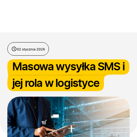
Przejdź do treści
02 stycznia 2026
Masowa wysyłka SMS i
jej rola w logistyce