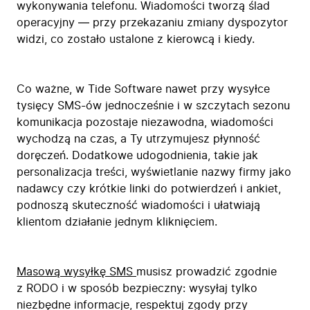
wykonywania telefonu. Wiadomości tworzą ślad
operacyjny — przy przekazaniu zmiany dyspozytor
widzi, co zostało ustalone z kierowcą i kiedy.
Co ważne, w Tide Software nawet przy wysyłce
tysięcy SMS-ów jednocześnie i w szczytach sezonu
komunikacja pozostaje niezawodna, wiadomości
wychodzą na czas, a Ty utrzymujesz płynność
doręczeń. Dodatkowe udogodnienia, takie jak
personalizacja treści, wyświetlanie nazwy firmy jako
nadawcy czy krótkie linki do potwierdzeń i ankiet,
podnoszą skuteczność wiadomości i ułatwiają
klientom działanie jednym kliknięciem.
Masową wysyłkę SMS
musisz prowadzić zgodnie
z RODO i w sposób bezpieczny: wysyłaj tylko
niezbędne informacje, respektuj zgody przy