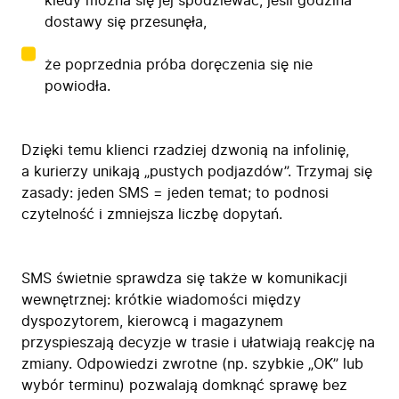
kiedy można się jej spodziewać, jeśli godzina
dostawy się przesunęła,
że poprzednia próba doręczenia się nie
powiodła.
Dzięki temu klienci rzadziej dzwonią na infolinię,
a kurierzy unikają „pustych podjazdów”. Trzymaj się
zasady: jeden SMS = jeden temat; to podnosi
czytelność i zmniejsza liczbę dopytań.
SMS świetnie sprawdza się także w komunikacji
wewnętrznej: krótkie wiadomości między
dyspozytorem, kierowcą i magazynem
przyspieszają decyzje w trasie i ułatwiają reakcję na
zmiany. Odpowiedzi zwrotne (np. szybkie „OK” lub
wybór terminu) pozwalają domknąć sprawę bez