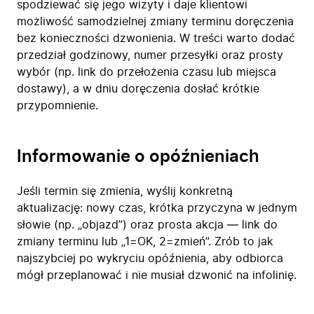
spodziewać się jego wizyty i daje klientowi
możliwość samodzielnej zmiany terminu doręczenia
bez konieczności dzwonienia. W treści warto dodać
przedział godzinowy, numer przesyłki oraz prosty
wybór (np. link do przełożenia czasu lub miejsca
dostawy), a w dniu doręczenia dosłać krótkie
przypomnienie.
Informowanie o opóźnieniach
Jeśli termin się zmienia, wyślij konkretną
aktualizację: nowy czas, krótka przyczyna w jednym
słowie (np. „objazd”) oraz prosta akcja — link do
zmiany terminu lub „1=OK, 2=zmień”. Zrób to jak
najszybciej po wykryciu opóźnienia, aby odbiorca
mógł przeplanować i nie musiał dzwonić na infolinię.