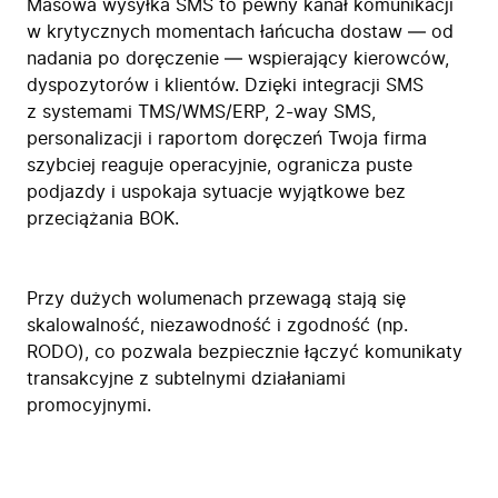
Masowa wysyłka SMS to pewny kanał komunikacji
w krytycznych momentach łańcucha dostaw — od
nadania po doręczenie — wspierający kierowców,
dyspozytorów i klientów. Dzięki integracji SMS
z systemami TMS/WMS/ERP, 2-way SMS,
personalizacji i raportom doręczeń Twoja firma
szybciej reaguje operacyjnie, ogranicza puste
podjazdy i uspokaja sytuacje wyjątkowe bez
przeciążania BOK.
Przy dużych wolumenach przewagą stają się
skalowalność, niezawodność i zgodność (np.
RODO), co pozwala bezpiecznie łączyć komunikaty
transakcyjne z subtelnymi działaniami
promocyjnymi.