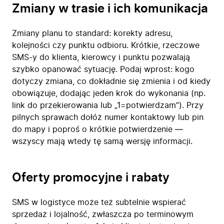
Zmiany w trasie i ich komunikacja
Zmiany planu to standard: korekty adresu,
kolejności czy punktu odbioru. Krótkie, rzeczowe
SMS-y do klienta, kierowcy i punktu pozwalają
szybko opanować sytuację. Podaj wprost: kogo
dotyczy zmiana, co dokładnie się zmienia i od kiedy
obowiązuje, dodając jeden krok do wykonania (np.
link do przekierowania lub „1=potwierdzam”). Przy
pilnych sprawach dołóż numer kontaktowy lub pin
do mapy i poproś o krótkie potwierdzenie —
wszyscy mają wtedy tę samą wersję informacji.
Oferty promocyjne i rabaty
SMS w logistyce może też subtelnie wspierać
sprzedaż i lojalność, zwłaszcza po terminowym