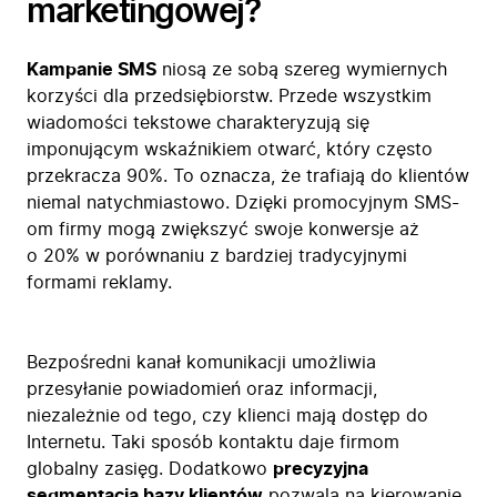
marketingowej?
Kampanie SMS
niosą ze sobą szereg wymiernych
korzyści dla przedsiębiorstw. Przede wszystkim
wiadomości tekstowe charakteryzują się
imponującym wskaźnikiem otwarć, który często
przekracza 90%. To oznacza, że trafiają do klientów
niemal natychmiastowo. Dzięki promocyjnym SMS-
om firmy mogą zwiększyć swoje konwersje aż
o 20% w porównaniu z bardziej tradycyjnymi
formami reklamy.
Bezpośredni kanał komunikacji umożliwia
przesyłanie powiadomień oraz informacji,
niezależnie od tego, czy klienci mają dostęp do
Internetu. Taki sposób kontaktu daje firmom
globalny zasięg. Dodatkowo
precyzyjna
segmentacja bazy klientów
pozwala na kierowanie