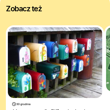
Zobacz też
30 grudnia