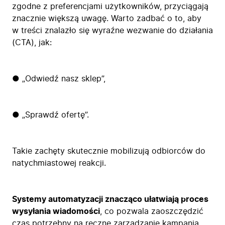
zgodne z preferencjami użytkowników, przyciągają
znacznie większą uwagę. Warto zadbać o to, aby
w treści znalazło się wyraźne wezwanie do działania
(CTA), jak:
● „Odwiedź nasz sklep”,
● „Sprawdź ofertę”.
Takie zachęty skutecznie mobilizują odbiorców do
natychmiastowej reakcji.
Systemy automatyzacji znacząco ułatwiają proces
wysyłania wiadomości
, co pozwala zaoszczędzić
czas potrzebny na ręczne zarządzanie kampanią.