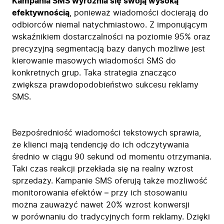
Kampania SMS wyróżnia się swoją wysoką
efektywnością
, ponieważ wiadomości docierają do
odbiorców niemal natychmiastowo. Z imponującym
wskaźnikiem dostarczalności na poziomie 95% oraz
precyzyjną segmentacją bazy danych możliwe jest
kierowanie masowych wiadomości SMS do
konkretnych grup. Taka strategia znacząco
zwiększa prawdopodobieństwo sukcesu reklamy
SMS.
Bezpośredniość wiadomości tekstowych sprawia,
że klienci mają tendencję do ich odczytywania
średnio w ciągu 90 sekund od momentu otrzymania.
Taki czas reakcji przekłada się na realny wzrost
sprzedaży. Kampanie SMS oferują także możliwość
monitorowania efektów – przy ich stosowaniu
można zauważyć nawet 20% wzrost konwersji
w porównaniu do tradycyjnych form reklamy. Dzięki