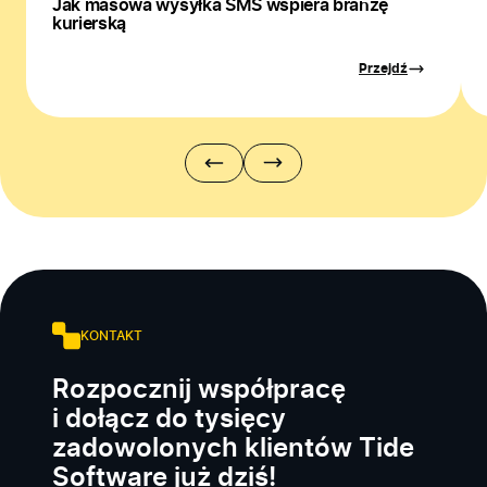
Jak masowa wysyłka SMS wspiera branżę
kurierską
Przejdź
KONTAKT
Rozpocznij współpracę
i dołącz do tysięcy
zadowolonych klientów Tide
Software już dziś!