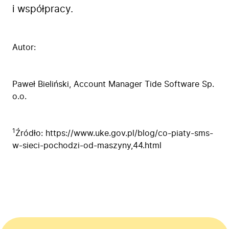
i współpracy.
Autor:
Paweł Bieliński
, Account Manager Tide Software Sp.
o.o.
1
Źródło:
https://www.uke.gov.pl/blog/co-piaty-sms-
w-sieci-pochodzi-od-maszyny,44.html