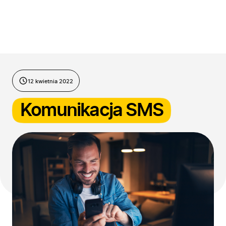
Przejdź do treści
12 kwietnia 2022
Komunikacja SMS