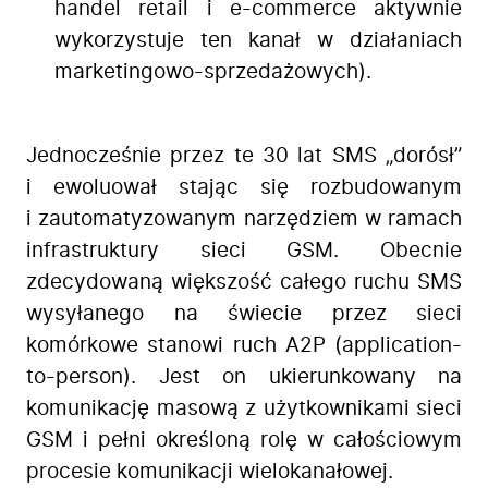
handel retail i e-commerce aktywnie
wykorzystuje ten kanał w działaniach
marketingowo-sprzedażowych).
Jednocześnie przez te 30 lat SMS „dorósł”
i ewoluował stając się rozbudowanym
i zautomatyzowanym narzędziem w ramach
infrastruktury sieci GSM. Obecnie
zdecydowaną większość całego ruchu SMS
wysyłanego na świecie przez sieci
komórkowe stanowi ruch A2P (application-
to-person). Jest on ukierunkowany na
komunikację masową z użytkownikami sieci
GSM i pełni określoną rolę w całościowym
procesie komunikacji wielokanałowej.