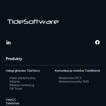
Produkty
Usługi głosowe TideTelco
Komunikacja mobilna TideMobile
Dialer predyktywny
Wiadomości RCS
Infolinia
Masowa wysyłka SMS
Rotacja numeracją
SIP Trunk
TideCC
TideEmail