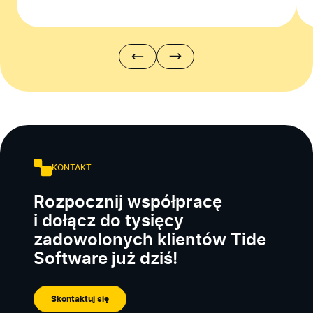
KONTAKT
Rozpocznij współpracę
i dołącz do tysięcy
zadowolonych klientów Tide
Software już dziś!
Skontaktuj się