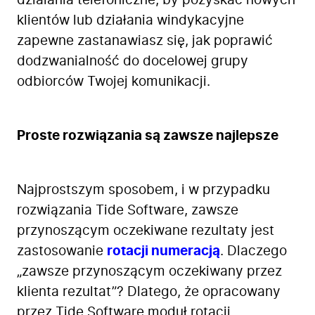
działania telefoniczne, by pozyskać nowych
klientów lub działania windykacyjne
zapewne zastanawiasz się, jak poprawić
dodzwanialność do docelowej grupy
odbiorców Twojej komunikacji.
Proste rozwiązania są zawsze najlepsze
Najprostszym sposobem, i w przypadku
rozwiązania Tide Software, zawsze
przynoszącym oczekiwane rezultaty jest
zastosowanie
rotacji numeracją
. Dlaczego
„zawsze przynoszącym oczekiwany przez
klienta rezultat”? Dlatego, że opracowany
przez Tide Software moduł rotacji