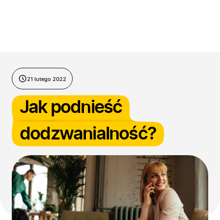
Przejdź do treści
21 lutego 2022
Jak podnieść
dodzwanialność?