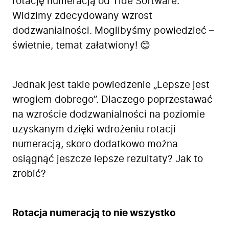
rotację numeracją od Tide Software.
Widzimy zdecydowany wzrost
dodzwanialności. Moglibyśmy powiedzieć –
świetnie, temat załatwiony! 😊
Jednak jest takie powiedzenie „Lepsze jest
wrogiem dobrego”. Dlaczego poprzestawać
na wzroście dodzwanialności na poziomie
uzyskanym dzięki wdrożeniu rotacji
numeracją, skoro dodatkowo można
osiągnąć jeszcze lepsze rezultaty? Jak to
zrobić?
Rotacja numeracją to nie wszystko