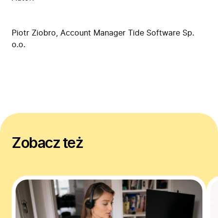
Piotr Ziobro
, Account Manager Tide Software Sp.
o.o.
Zobacz też