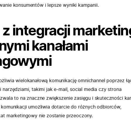
wanie konsumentów i lepsze wyniki kampanii.
 z integracji marketi
nnymi kanałami
ngowymi
żliwia wielokanałową komunikację omnichannel poprzez łą
narzędziami, takimi jak e-mail, social media czy strona
zwala to na znaczne zwiększenie zasięgu i skuteczności ka
 komunikacji umożliwia dotarcie do różnych odbiorców,
kat marketingowy nie zostanie przeoczony.