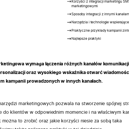
Korzyści z integracji marketingu SM
marketingowymi
Sposoby integracji z innymi kanałam
Narzędzia i technologie wspierające
Praktyczne przykłady kampanii zi
Najlepsze praktyki
rketingowa wymaga łączenia różnych kanałów komunikacj
rsonalizacji oraz wysokiego wskaźnika otwarć wiadomoś
em kampanii prowadzonych w innych kanałach.
arzędzi marketingowych pozwala na stworzenie spójnej stra
ze do klientów w odpowiednim momencie i na właściwym kan
ak można to zrobić oraz jakie korzyści niesie za sobą taka