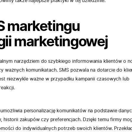
wimy także najlepsze praktyki w tej dziedzinie.
S marketingu
gii marketingowej
alnym narzędziem do szybkiego informowania klientów o 
czy ważnych komunikatach. SMS pozwala na dotarcie do kli
jest niezwykle ważne w przypadku kampanii czasowych lub
eakcji.
umożliwia personalizację komunikatów na podstawie dany
, historii zakupów czy preferencjach. Dzięki temu firmy mo
mości do indywidualnych potrzeb swoich klientów. Przekład