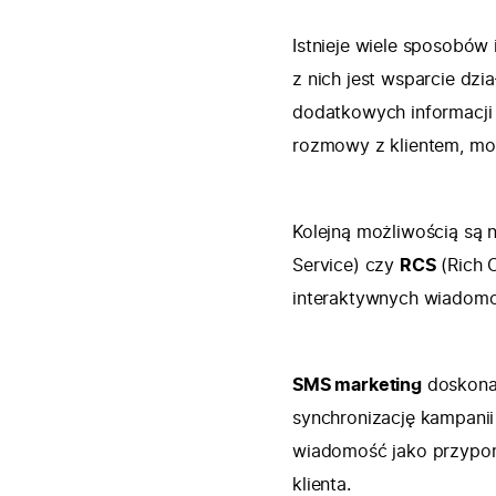
Istnieje wiele sposobów
z nich jest wsparcie dzi
dodatkowych informacji
rozmowy z klientem, moż
Kolejną możliwością są 
Service) czy
RCS
(Rich 
interaktywnych wiadomośc
SMS marketing
doskona
synchronizację kampanii
wiadomość jako przypom
klienta.