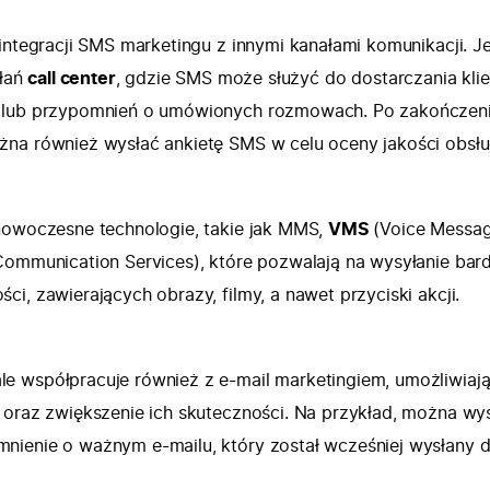
 integracji SMS marketingu z innymi kanałami komunikacji. 
ałań
call center
, gdzie SMS może służyć do dostarczania kli
 lub przypomnień o umówionych rozmowach. Po zakończen
na również wysłać ankietę SMS w celu oceny jakości obsłu
nowoczesne technologie, takie jak MMS,
VMS
(Voice Messag
Communication Services), które pozwalają na wysyłanie bard
i, zawierających obrazy, filmy, a nawet przyciski akcji.
le współpracuje również z e-mail marketingiem, umożliwiaj
 oraz zwiększenie ich skuteczności. Na przykład, można wy
nienie o ważnym e-mailu, który został wcześniej wysłany 