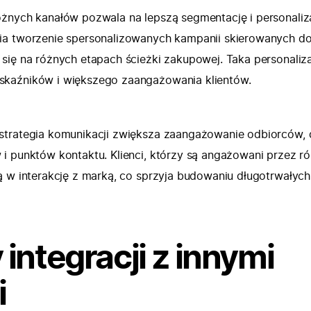
żnych kanałów pozwala na lepszą segmentację i personaliz
ia tworzenie spersonalizowanych kampanii skierowanych d
się na różnych etapach ścieżki zakupowej. Taka personaliz
kaźników i większego zaangażowania klientów.
strategia komunikacji zwiększa zaangażowanie odbiorców, 
i punktów kontaktu. Klienci, którzy są angażowani przez r
 w interakcję z marką, co sprzyja budowaniu długotrwałych 
integracji z innymi
i