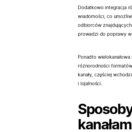
Dodatkowo integracja ró
wiadomości, co umożliw
odbiorców znajdujących 
prowadzi do poprawy ws
Ponadto wielokanałowa 
różnorodności formatów 
kanały, częściej wchodzą
i lojalności.
Sposoby 
kanałam