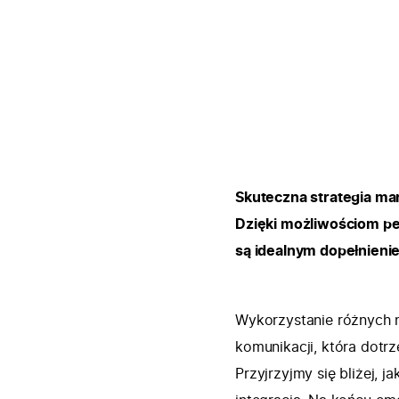
Skuteczna strategia ma
Dzięki możliwościom pe
są idealnym dopełnieni
Wykorzystanie różnych n
komunikacji, która dotr
Przyjrzyjmy się bliżej, j