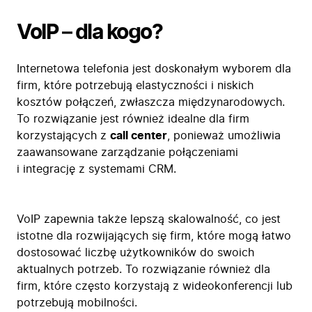
Zastosowanie
VoIP
–
dla kogo?
Bezpieczeństwo
Blog
Internetowa telefonia jest doskonałym wyborem dla
Kontakt
firm, które potrzebują elastyczności i niskich
kosztów połączeń, zwłaszcza międzynarodowych.
To rozwiązanie jest również idealne dla firm
korzystających z
call center
, ponieważ umożliwia
zaawansowane zarządzanie połączeniami
i integrację z systemami CRM.
VoIP zapewnia także lepszą skalowalność, co jest
istotne dla rozwijających się firm, które mogą łatwo
dostosować liczbę użytkowników do swoich
aktualnych potrzeb. To rozwiązanie również dla
firm, które często korzystają z wideokonferencji lub
potrzebują mobilności.