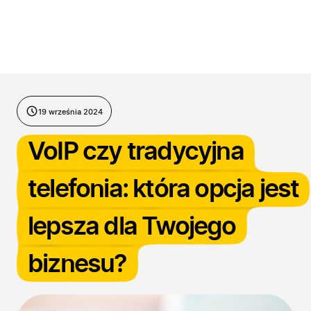
Przejdź do treści
19 września 2024
VoIP czy tradycyjna
telefonia: która opcja jest
lepsza dla Twojego
biznesu?