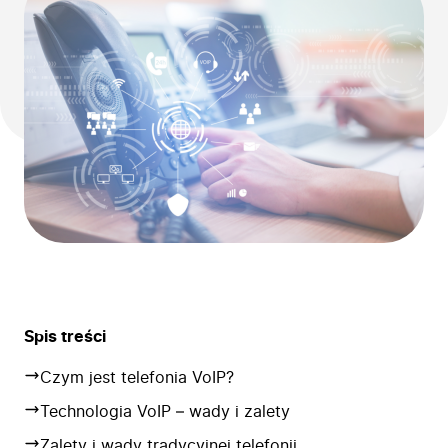
Spis treści
Czym jest telefonia VoIP?
Technologia VoIP – wady i zalety
Zalety i wady tradycyjnej telefonii