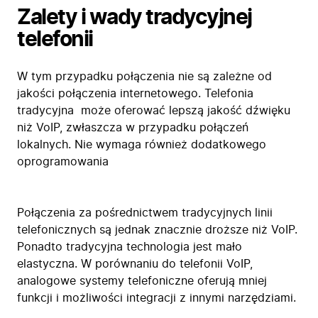
Zalety i wady tradycyjnej
telefonii
W tym przypadku połączenia nie są zależne od
jakości połączenia internetowego. Telefonia
tradycyjna może oferować lepszą jakość dźwięku
niż VoIP, zwłaszcza w przypadku połączeń
lokalnych. Nie wymaga również dodatkowego
oprogramowania
Połączenia za pośrednictwem tradycyjnych linii
telefonicznych są jednak znacznie droższe niż VoIP.
Ponadto tradycyjna technologia jest mało
elastyczna. W porównaniu do telefonii VoIP,
Firma
analogowe systemy telefoniczne oferują mniej
Produkty
funkcji i możliwości integracji z innymi narzędziami.
Branże