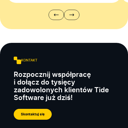
KONTAKT
Rozpocznij współpracę
i dołącz do tysięcy
zadowolonych klientów Tide
Software już dziś!
Skontaktuj się