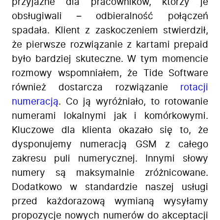
przyjazne dla pracowników, którzy je
obsługiwali – odbieralność połączeń
spadała. Klient z zaskoczeniem stwierdził,
że pierwsze rozwiązanie z kartami prepaid
było bardziej skuteczne. W tym momencie
rozmowy wspomniałem, że Tide Software
również dostarcza rozwiązanie
rotacji
numeracją
. Co ją wyróżniało, to rotowanie
numerami lokalnymi jak i komórkowymi.
Kluczowe dla klienta okazało się to, że
dysponujemy numeracją GSM z całego
zakresu puli numerycznej. Innymi słowy
numery są maksymalnie zróżnicowane.
Dodatkowo w standardzie naszej usługi
przed każdorazową wymianą wysyłamy
propozycje nowych numerów do akceptacji