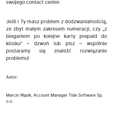
swojego contact center.
Jeśli i Ty masz problem z dodzwanialnością,
ze zbyt małym zakresem numeracji, czy „z
bieganiem po kolejne karty prepaid do
kiosku” – dzwoń lub pisz – wspólnie
postaramy się znaleźć rozwiązanie
problemu!
Autor:
Marcin Wąsik
, Account Manager Tide Software Sp.
o.o.