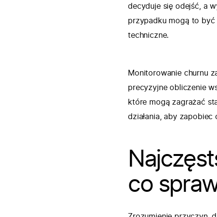
decyduje się odejść, a
przypadku mogą to być t
techniczne.
Monitorowanie churnu za
precyzyjne obliczenie w
które mogą zagrażać sta
działania, aby zapobiec
Najczęst
co spraw
Zrozumienie przyczyn, dl