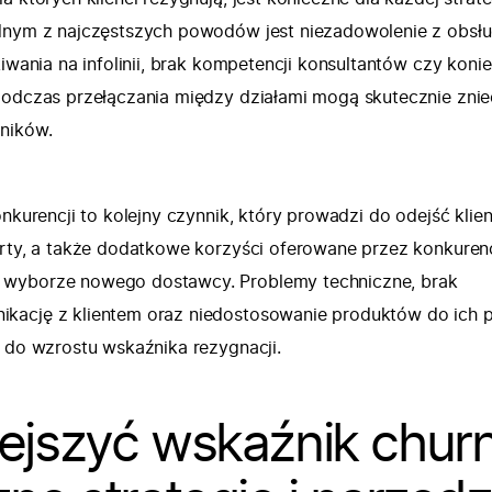
dnym z najczęstszych powodów jest niezadowolenie z obsłu
kiwania na infolinii, brak kompetencji konsultantów czy koni
podczas przełączania między działami mogą skutecznie znie
ników.
onkurencji to kolejny czynnik, który prowadzi do odejść klie
erty, a także dodatkowe korzyści oferowane przez konkuren
wyborze nowego dostawcy. Problemy techniczne, brak
kację z klientem oraz niedostosowanie produktów do ich 
ę do wzrostu wskaźnika rezygnacji.
ejszyć wskaźnik chur