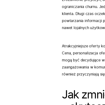
ograniczania churnu. Je
klienta. Długi czas ocze
powtarzania informacji 
nawet lojalnych użytkow
Atrakcyjniejsze oferty k
Cena, personalizacja of
mogą być decydujące w 
zaangażowania w komuni
również przyczyniają si
Jak zmni