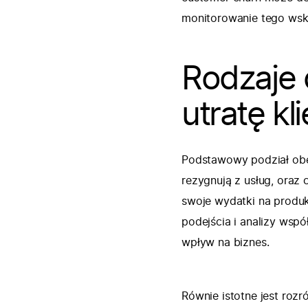
monitorowanie tego wska
Rodzaje 
utratę kl
Podstawowy podział obejm
rezygnują z usług, oraz
swoje wydatki na produk
podejścia i analizy wsp
wpływ na biznes.
Równie istotne jest roz