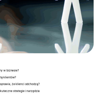
tny w biznesie?
tę klientów?
sprawia, że klienci odchodzą?
kuteczne strategie i narzędzia