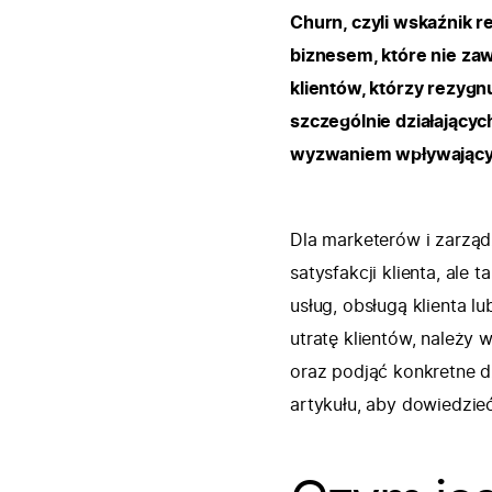
Churn, czyli wskaźnik r
biznesem, które nie za
klientów, którzy rezygn
szczególnie działający
wyzwaniem wpływającym
Dla marketerów i zarząd
satysfakcji klienta, ale
usług, obsługą klienta l
utratę klientów, należy 
oraz podjąć konkretne dz
artykułu, aby dowiedzieć