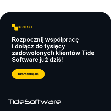
KONTAKT
Rozpocznij współpracę
i dołącz do tysięcy
zadowolonych klientów Tide
Software już dziś!
Skontaktuj się