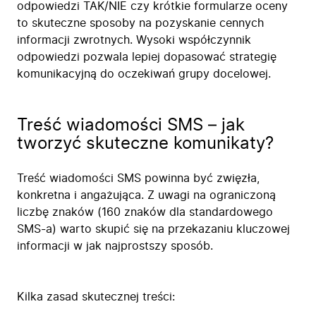
odpowiedzi TAK/NIE czy krótkie formularze oceny
to skuteczne sposoby na pozyskanie cennych
informacji zwrotnych. Wysoki współczynnik
odpowiedzi pozwala lepiej dopasować strategię
komunikacyjną do oczekiwań grupy docelowej.
Treść wiadomości SMS – jak
tworzyć skuteczne komunikaty?
Treść wiadomości SMS powinna być zwięzła,
konkretna i angażująca. Z uwagi na ograniczoną
liczbę znaków (160 znaków dla standardowego
SMS-a) warto skupić się na przekazaniu kluczowej
Firma
informacji w jak najprostszy sposób.
Produkty
Branże
Kilka zasad skutecznej treści:
Zastosowanie