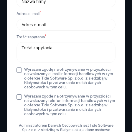
*
Adres e-mail
*
Treść zapytania
Wyrażam zgodę na otrzymywanie w przyszłości
na wskazany e-mail informacji handlowych w tym
o ofercie Tide Software Sp. z o.o. z siedzibą w
Białymstoku i przetwarzanie moich danych
osobowych w tym celu.
Wyrażam zgodę na otrzymywanie w przyszłości
na wskazany telefon informacji handlowych w tym
o ofercie Tide Software Sp. z o.o. z siedzibą w
Białymstoku i przetwarzanie moich danych
osobowych w tym celu.
Administratorem Danych Osobowych jest Tide Software
Sp. z o.o. z siedzibą w Białymstoku, a dane osobowe