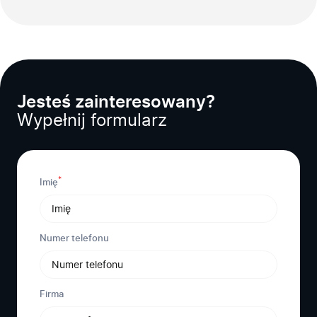
Firma
Produkty
Jesteś zainteresowany?
Branże
Wypełnij formularz
Zastosowanie
Bezpieczeństwo
Blog
*
Kontakt
Imię
Numer telefonu
Firma