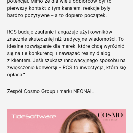
potencjał. Mimo że dla wielu odbiorców był to
pierwszy kontakt z tym kanałem, reakcje były
bardzo pozytywne – a to dopiero początek!
RCS buduje zaufanie i angażuje użytkowników
znacznie skuteczniej niż tradycyjne wiadomości. To
idealne rozwiązanie dla marek, które chcą wyróżnić
się na tle konkurencji i nawiązać realny dialog
z klientem. Jeśli szukasz innowacyjnego sposobu na
zwiększenie konwersji – RCS to inwestycja, która się
opłaca.”
Zespół Cosmo Group i marki NEONAIL