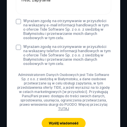
Wyrażam zgodę na otrzymywanie w przyszłości
na wskazany e-mail informacji handlowych w tym
o ofercie Tide Software Sp. z o.o. z siedzibą w
Białymstoku i przetwarzanie moich danych
osobowych w tym celu.
Wyrażam zgodę na otrzymywanie w przyszłości
na wskazany telefon informacji handlowych w tym
o ofercie Tide Software Sp. z o.o. z siedzibą w
Białymstoku i przetwarzanie moich danych
osobowych w tym celu.
Administratorem Danych Osobowych jest Tide Software
Sp. z o.o. z siedzibą w Białymstoku, a dane osobowe
przetwarzane są w celu obsługi zapytania, w tym
przedstawienia oferty TIDE, a jeżeli wyrazisz na to zgodę
w celach marketingowych [w przyszłości]. Przysługują
Panu/Pani prawo: dostępu do treści swoich danych,
sprostowania, usunięcia, ograniczenia przetwarzania,
prawo wniesienia skargi do PUODO. Więcej przeczytaj
TUTAJ