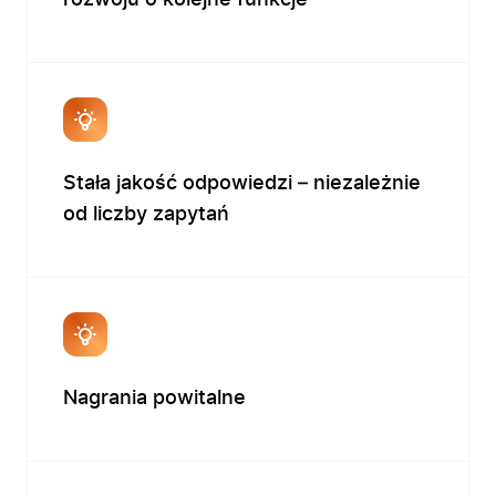
rozwoju o kolejne funkcje
Stała jakość odpowiedzi – niezależnie
od liczby zapytań
Nagrania powitalne