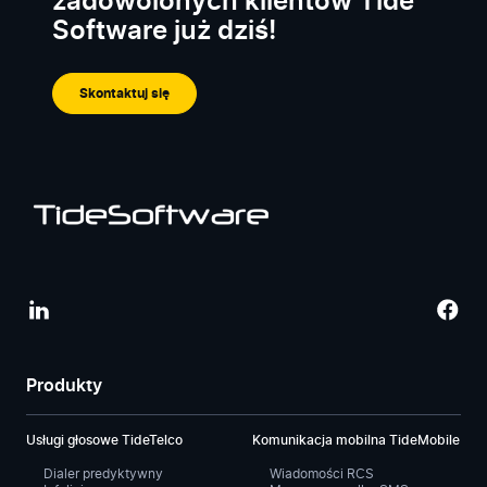
zadowolonych klientów Tide
Software już dziś!
Skontaktuj się
Produkty
Usługi głosowe TideTelco
Komunikacja mobilna TideMobile
Dialer predyktywny
Wiadomości RCS