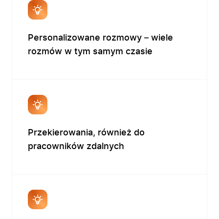
Personalizowane rozmowy – wiele
rozmów w tym samym czasie
Firma
Produkty
Przekierowania, również do
Branże
pracowników zdalnych
Zastosowanie
Bezpieczeństwo
Blog
Kontakt