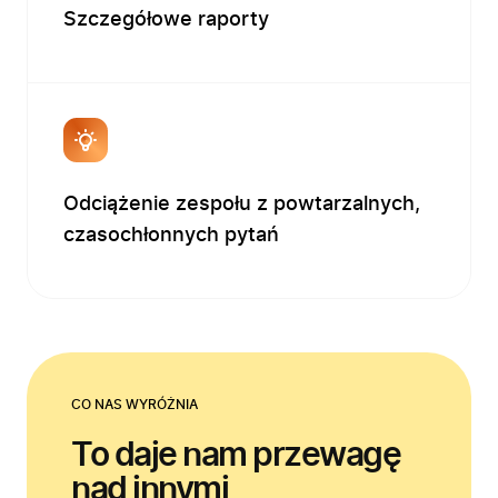
Szczegółowe raporty
Odciążenie zespołu z powtarzalnych,
czasochłonnych pytań
CO NAS WYRÓŻNIA
To daje nam przewagę
nad innymi