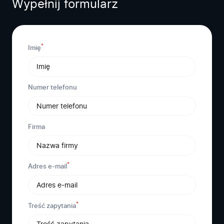
Wypełnij formularz
*
Imię
Numer telefonu
Firma
*
Adres e-mail
*
Treść zapytania