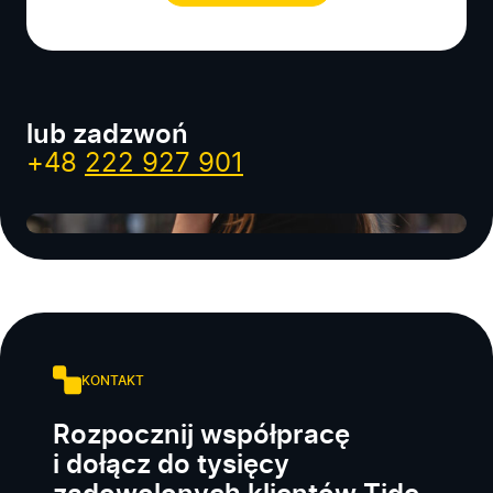
lub zadzwoń
+48
222 927 901
KONTAKT
Rozpocznij współpracę
i dołącz do tysięcy