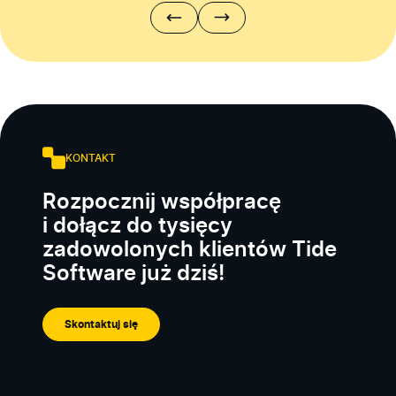
KONTAKT
Rozpocznij współpracę
i dołącz do tysięcy
zadowolonych klientów Tide
Software już dziś!
Skontaktuj się