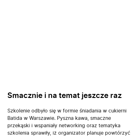
Zastosowanie
Bezpieczeństwo
Blog
Kontakt
Smacznie i na temat jeszcze raz
Szkolenie odbyło się w formie śniadania w cukierni
Batida w Warszawie. Pyszna kawa, smaczne
przekąski i wspaniały networking oraz tematyka
szkolenia sprawiły, iż organizator planuje powtórzyć