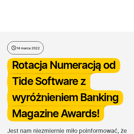
Przejdź do treści
14 marca 2022
Rotacja Numeracją od
Tide Software z
wyróżnieniem Banking
Magazine Awards!
Jest nam niezmiernie miło poinformować, że