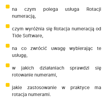
na czym polega usługa Rotacji
numeracją,
czym wyróżnia się Rotacja numeracją od
Tide Software,
na co zwrócić uwagę wybierając te
usługę,
w jakich działaniach sprawdzi się
rotowanie numerami,
Firma
jakie zastosowanie w praktyce ma
Produkty
rotacja numerami.
Branże
Zastosowanie