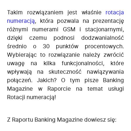
Takim rozwiązaniem jest właśnie
rotacja
numeracją
, która pozwala na prezentację
różnymi numerami GSM i stacjonarnymi,
dzięki czemu podnosi dodzwanialność
średnio o 30 punktów procentowych.
Wybierając to rozwiązanie należy zwrócić
uwagę na kilka funkcjonalności, które
wpływają na skuteczność nawiązywania
połączeń. Jakich? O tym pisze Banking
Magazine w Raporcie na temat usługi
Rotacji numeracją!
Z Raportu Banking Magazine dowiesz się: