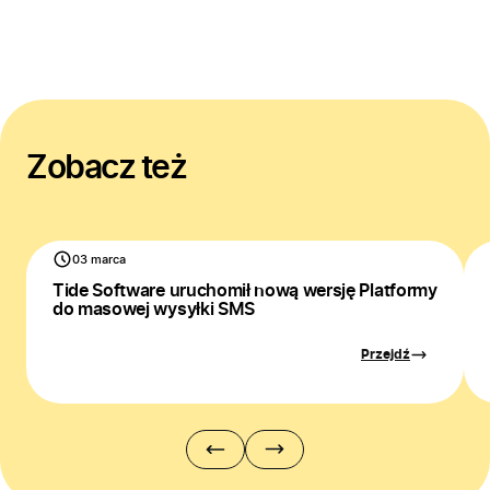
Bezpieczeństwo
Blog
Kontakt
Zobacz też
03 marca
Tide Software uruchomił nową wersję Platformy
do masowej wysyłki SMS
Przejdź