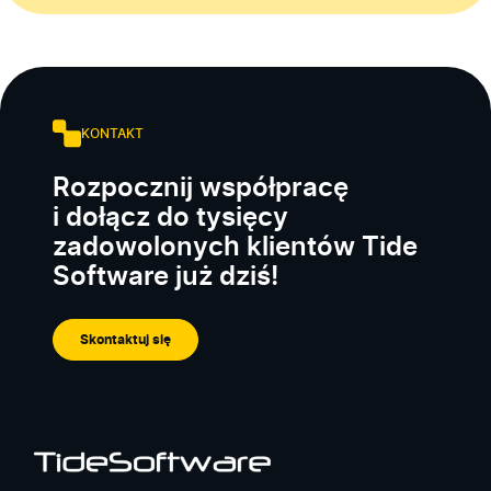
KONTAKT
Rozpocznij współpracę
i dołącz do tysięcy
zadowolonych klientów Tide
Software już dziś!
Skontaktuj się