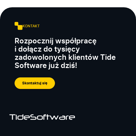
KONTAKT
Rozpocznij współpracę
i dołącz do tysięcy
zadowolonych klientów Tide
Software już dziś!
Skontaktuj się