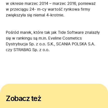
w okresie marzec 2014 – marzec 2016, ponieważ
w przeciągu 24- m-cy wartość rynkowa firmy
zwiększyła się niemal 4-krotnie.
Pośród marek, które tak jak Tide Software znalazły
się w rankingu są m.in. Eveline Cosmetics
Dystrybucja Sp. z o.o. S.K., SCANIA POLSKA S.A.
czy STRABAG Sp. z o.o.
Zobacz też