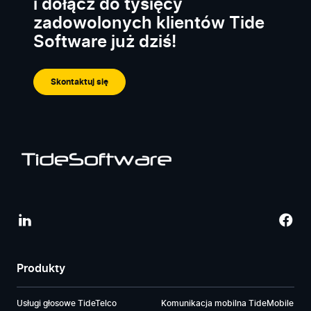
i dołącz do tysięcy
zadowolonych klientów Tide
Software już dziś!
Skontaktuj się
Produkty
Usługi głosowe TideTelco
Komunikacja mobilna TideMobile