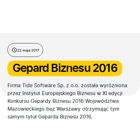
Przejdź do treści
22 maja 2017
Gepard Biznesu 2016
Firma Tide Software Sp. z o.o. została wyróżniona
przez Instytut Europejskiego Biznesu w XI edycji
Konkursu Gepardy Biznesu 2016 Województwa
Mazowieckiego bez Warszawy otrzymując tym
samym tytuł Geparda Biznesu 2016.