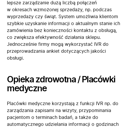
lepsze zarządzanie dużą liczbą połączeń
Firma
w okresach wzmożonej sprzedaży, np. podczas
Produkty
wyprzedaży czy świąt. System umożliwia klientom
Branże
szybkie uzyskanie informacji o aktualnym stanie ich
Zastosowanie
zamówienia bez konieczności kontaktu z obsługą,
Bezpieczeństwo
co zwiększa efektywność działania sklepu.
Blog
Jednocześnie firmy mogą wykorzystać IVR do
przeprowadzania ankiet dotyczących jakości
Kontakt
obsługi.
Opieka zdrowotna / Placówki
medyczne
Placówki medyczne korzystają z funkcji IVR np. do
zarządzania zapisami na wizyty, przypominania
pacjentom o terminach badań, a także do
automatycznego udzielania informacji o godzinach