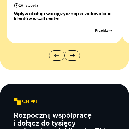
20 listopada
Wpływ obsługi wielojęzycznej na zadowolenie
klientów w call center
Przejdź
KONTAKT
Rozpocznij współpracę
i dołącz do tysięcy