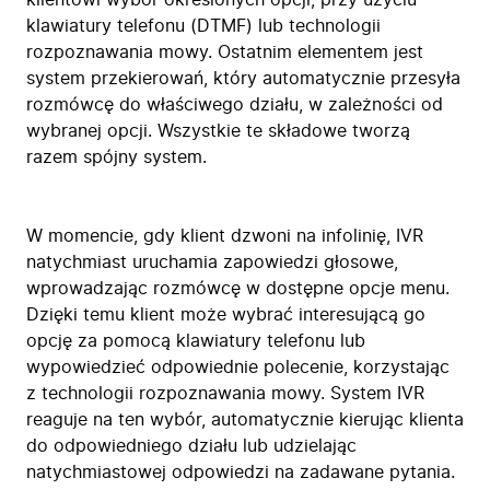
klientowi wybór określonych opcji, przy użyciu
klawiatury telefonu (DTMF) lub technologii
rozpoznawania mowy. Ostatnim elementem jest
system przekierowań, który automatycznie przesyła
rozmówcę do właściwego działu, w zależności od
wybranej opcji. Wszystkie te składowe tworzą
razem spójny system.
W momencie, gdy klient dzwoni na infolinię, IVR
natychmiast uruchamia zapowiedzi głosowe,
wprowadzając rozmówcę w dostępne opcje menu.
Dzięki temu klient może wybrać interesującą go
opcję za pomocą klawiatury telefonu lub
wypowiedzieć odpowiednie polecenie, korzystając
z technologii rozpoznawania mowy. System IVR
reaguje na ten wybór, automatycznie kierując klienta
do odpowiedniego działu lub udzielając
natychmiastowej odpowiedzi na zadawane pytania.