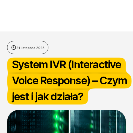
Przejdź do treści
21 listopada 2025
System IVR (Interactive
Voice Response) – Czym
jest i jak działa?