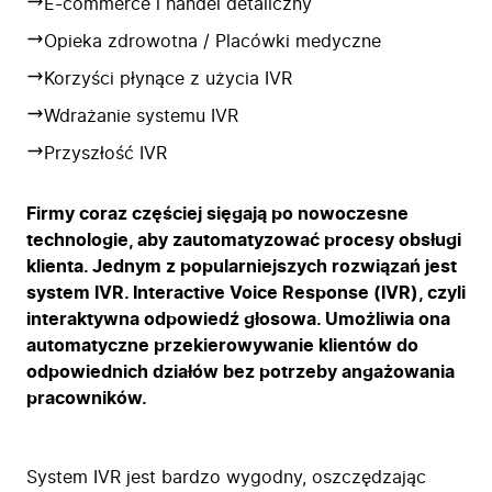
E-commerce i handel detaliczny
Opieka zdrowotna / Placówki medyczne
Korzyści płynące z użycia IVR
Wdrażanie systemu IVR
Przyszłość IVR
Firmy coraz częściej sięgają po nowoczesne
technologie, aby zautomatyzować procesy obsługi
klienta. Jednym z popularniejszych rozwiązań jest
system IVR. Interactive Voice Response (IVR), czyli
interaktywna odpowiedź głosowa. Umożliwia ona
automatyczne przekierowywanie klientów do
odpowiednich działów bez potrzeby angażowania
pracowników.
System IVR jest bardzo wygodny, oszczędzając