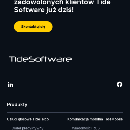
zadowolonych klientów Tide
Software już dziś!
Skontaktuj się
Produkty
Usługi głosowe TideTelco
Komunikacja mobilna TideMobile
Dialer predyktywny
Wiadomości RCS