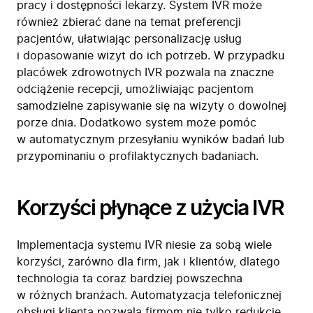
pracy i dostępności lekarzy. System IVR może
również zbierać dane na temat preferencji
pacjentów, ułatwiając personalizację usług
i dopasowanie wizyt do ich potrzeb. W przypadku
placówek zdrowotnych IVR pozwala na znaczne
odciążenie recepcji, umożliwiając pacjentom
samodzielne zapisywanie się na wizyty o dowolnej
porze dnia. Dodatkowo system może pomóc
w automatycznym przesyłaniu wyników badań lub
przypominaniu o profilaktycznych badaniach.
Korzyści płynące z użycia IVR
Implementacja systemu IVR niesie za sobą wiele
korzyści, zarówno dla firm, jak i klientów, dlatego
technologia ta coraz bardziej powszechna
w różnych branżach. Automatyzacja telefonicznej
obsługi klienta pozwala firmom nie tylko redukcję