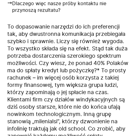
Dlaczego więc nasze próby kontaktu nie
przynoszą rezultatu?
To dopasowanie narzędzi do ich preferencji
tak, aby dwustronna komunikacja przebiegała
szybko i sprawnie. Liczy się również wygoda.
To wszystko składa się na efekt. Stąd tak duża
potrzeba dostarczenia szerokiego spektrum
możliwości. Czy wiesz, że ponad 40% Polaków
ma do spłaty kredyt lub pożyczkę?* To prosty
rachunek – im więcej osób korzysta z takiej
formy finansowej, tym większa grupa ludzi,
którzy zapominają o jej spłacie na czas.
Klientami firm czy działów windykacyjnych są
dziś osoby starsze, które nie do końca ufają
nowinkom technologicznym. Inną grupę
stanowią „milenialsi”, którzy dzwonienie na
infolinię traktują jak old school. Co zrobić, aby