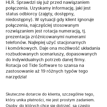
HLR. Sprawdzi się już przed nawiązaniem
połączenia. Uzyskamy informację, jaki jest
status odbiorcy (zajęty, dostępny,
niedostępny). W sytuacji gdy klient ignoruje
połączenia, najczęściej stosowanym
rozwiązaniem jest rotacja numeracją, tj.
prezentacja zróżnicowanymi numerami
telefonów. Najlepiej użyć stacjonarnych
i komórkowych. Daje ona możliwość układania
rozbudowanych scenariuszy, dopasowanych
do indywidualnych potrzeb danej firmy.
Rotacja od Tide Software to szansa na
zastosowanie aż 19 różnych typów tego
narzędzia!
Skuteczne dotarcie do klienta, szczególnie tego,
który unika płatności, nie jest prostym zadaniem.
Osoby, do których chce się dotrzeć, są często