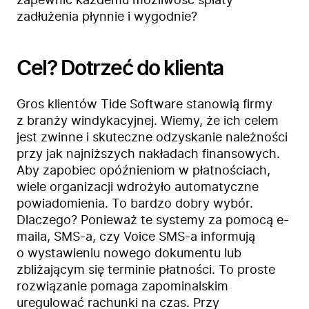
zapewnić każdemu możliwość spłaty
zadłużenia płynnie i wygodnie?
Cel? Dotrzeć do klienta
Gros klientów Tide Software stanowią firmy
z branży windykacyjnej. Wiemy, że ich celem
jest zwinne i skuteczne odzyskanie należności
przy jak najniższych nakładach finansowych.
Aby zapobiec opóźnieniom w płatnościach,
wiele organizacji wdrożyło automatyczne
powiadomienia. To bardzo dobry wybór.
Dlaczego? Ponieważ te systemy za pomocą e-
maila, SMS-a, czy Voice SMS-a informują
o wystawieniu nowego dokumentu lub
zbliżającym się terminie płatności. To proste
rozwiązanie pomaga zapominalskim
uregulować rachunki na czas. Przy