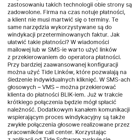
zastosowaniu takich technologii obie strony są
zadowolone. Firma na czas notuje płatności,
a klient nie musi martwić się o terminy. Te
same narzędzia wykorzystywane są do
windykacji przeterminowanych faktur. Jak
ułatwić takie płatności? W wiadomości
mailowej lub w SMS-ie warto użyć linków
z przekierowaniem do operatora płatności.
Przy bardziej zaawansowanej konfiguracji
można użyć Tide Linków, które pozwalają na
śledzenie indywidualnych kliknięć. W SMS-ach
głosowych – VMS – można przekierować
klienta do płatności BLIK-iem. Już w trakcie
krótkiego połączenia będzie mógł spłacić
należność. Dodatkowym kanałem komunikacji
wspierającym proces windykacyjny są także
zwykłe połączenia głosowe realizowane przez
pracowników call center. Korzystając