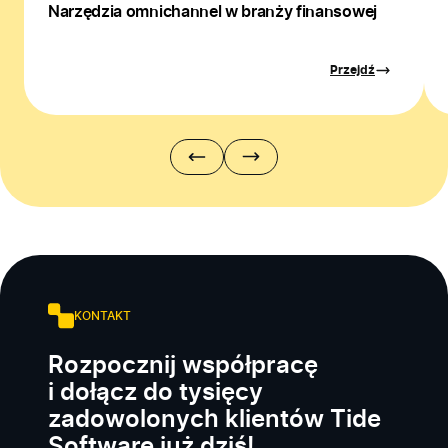
Narzędzia omnichannel w branży finansowej
Przejdź
KONTAKT
Rozpocznij współpracę
i dołącz do tysięcy
zadowolonych klientów Tide
Software już dziś!