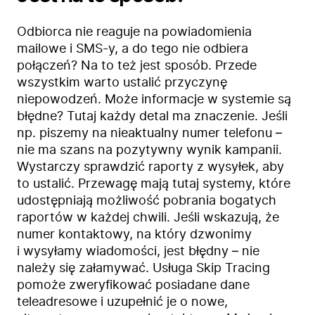
Odbiorca nie reaguje na powiadomienia
mailowe i SMS-y, a do tego nie odbiera
połączeń? Na to też jest sposób. Przede
wszystkim warto ustalić przyczynę
niepowodzeń. Może informacje w systemie są
błędne? Tutaj każdy detal ma znaczenie. Jeśli
np. piszemy na nieaktualny numer telefonu –
nie ma szans na pozytywny wynik kampanii.
Wystarczy sprawdzić raporty z wysyłek, aby
to ustalić. Przewagę mają tutaj systemy, które
udostępniają możliwość pobrania bogatych
raportów w każdej chwili. Jeśli wskazują, że
numer kontaktowy, na który dzwonimy
i wysyłamy wiadomości, jest błędny – nie
należy się załamywać. Usługa Skip Tracing
pomoże zweryfikować posiadane dane
teleadresowe i uzupełnić je o nowe,
Firma