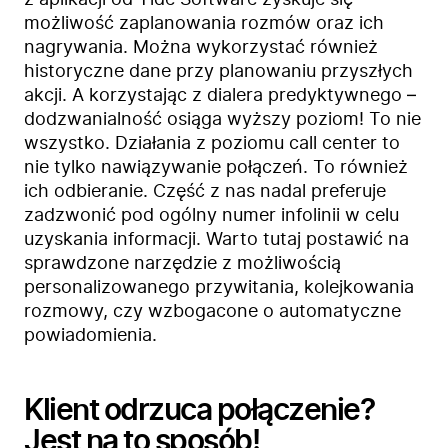
z
aplikacji od Tide Software
zyskuje się
możliwość zaplanowania rozmów oraz ich
nagrywania. Można wykorzystać również
historyczne dane przy planowaniu przyszłych
akcji. A korzystając z dialera predyktywnego –
dodzwanialność osiąga wyższy poziom! To nie
wszystko. Działania z poziomu call center to
nie tylko nawiązywanie połączeń. To również
ich odbieranie. Część z nas nadal preferuje
zadzwonić pod ogólny numer infolinii w celu
uzyskania informacji. Warto tutaj postawić na
sprawdzone narzędzie z możliwością
personalizowanego przywitania, kolejkowania
rozmowy, czy wzbogacone o automatyczne
powiadomienia.
Klient odrzuca połączenie?
Jest na to sposób!