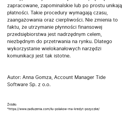
zapracowane, zapominalskie lub po prostu unikają
płatności. Takie procedury wymagają czasu,
zaangażowania oraz cierpliwości. Nie zmienia to
faktu, że utrzymanie płynności finansowej
przedsiębiorstwa jest nadrzędnym celem,
niezbędnym do przetrwania na rynku. Dlatego
wykorzystanie wielokanałowych narzędzi
komunikacji jest tak istotne.
Autor:
Anna Gomza
, Account Manager Tide
Software Sp. z o.o.
Źródło:
*https://www.zadluzenia.com/ilu-polakow-ma-kredyt-pozyczke/