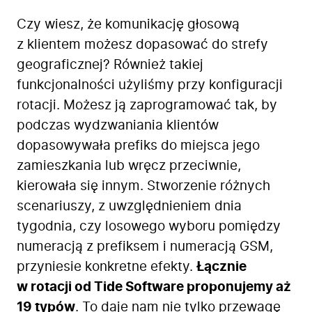
Czy wiesz, że komunikację głosową
z klientem możesz dopasować do strefy
geograficznej? Również takiej
funkcjonalności użyliśmy przy konfiguracji
rotacji. Możesz ją zaprogramować tak, by
podczas wydzwaniania klientów
dopasowywała prefiks do miejsca jego
zamieszkania lub wręcz przeciwnie,
kierowała się innym. Stworzenie różnych
scenariuszy, z uwzględnieniem dnia
tygodnia, czy losowego wyboru pomiędzy
numeracją z prefiksem i numeracją GSM,
przyniesie konkretne efekty.
Łącznie
w rotacji od Tide Software proponujemy aż
19 typów
. To daje nam nie tylko przewagę