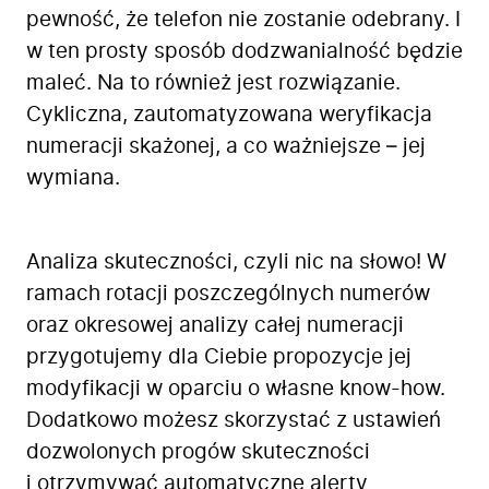
pewność, że telefon nie zostanie odebrany. I
w ten prosty sposób dodzwanialność będzie
maleć. Na to również jest rozwiązanie.
Cykliczna, zautomatyzowana weryfikacja
numeracji skażonej, a co ważniejsze – jej
wymiana.
Analiza skuteczności, czyli nic na słowo! W
ramach rotacji poszczególnych numerów
oraz okresowej analizy całej numeracji
przygotujemy dla Ciebie propozycje jej
modyfikacji w oparciu o własne know-how.
Dodatkowo możesz skorzystać z ustawień
dozwolonych progów skuteczności
i otrzymywać automatyczne alerty