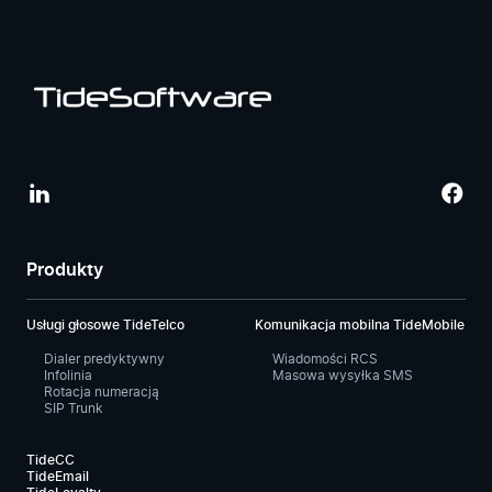
Produkty
Usługi głosowe TideTelco
Komunikacja mobilna TideMobile
Dialer predyktywny
Wiadomości RCS
Infolinia
Masowa wysyłka SMS
Rotacja numeracją
SIP Trunk
TideCC
TideEmail