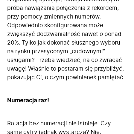
próba nawiązania połączenia z rekordem,
przy pomocy zmiennych numerów.
Odpowiednio skonfigurowana może
zwiększyć dodzwanialność nawet o ponad
20%. Tylko jak dokonać słusznego wyboru
na rynku przesyconym „cudownymi”
usługami? Trzeba wiedzieć, na co zwracać
uwagę! Właśnie to postaram się przybliżyć,
pokazując Ci, o czym powinieneś pamiętać.
Numeracja raz!
Rotacja bez numeracji nie istnieje. Czy
same cyfry jednak wystarczą? Nie.