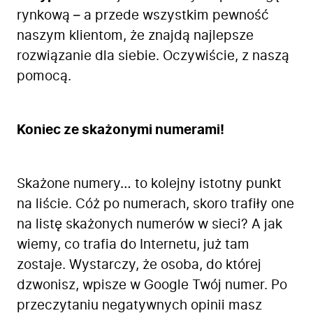
rynkową – a przede wszystkim pewność
naszym klientom, że znajdą najlepsze
rozwiązanie dla siebie. Oczywiście, z naszą
pomocą.
Firma
Koniec ze skażonymi numerami!
Produkty
Branże
Zastosowanie
Skażone numery… to kolejny istotny punkt
Bezpieczeństwo
na liście. Cóż po numerach, skoro trafiły one
Blog
na listę skażonych numerów w sieci? A jak
Kontakt
wiemy, co trafia do Internetu, już tam
zostaje. Wystarczy, że osoba, do której
dzwonisz, wpisze w Google Twój numer. Po
przeczytaniu negatywnych opinii masz