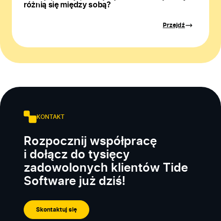
różnią się między sobą?
Przejdź
KONTAKT
Rozpocznij współpracę
i dołącz do tysięcy
zadowolonych klientów Tide
Software już dziś!
Skontaktuj się