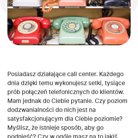
Posiadasz działające call center. Każdego
dnia dzięki temu wykonujesz setki, tysiące
prób połączeń telefonicznych do klientów.
Mam jednak do Ciebie pytanie. Czy poziom
dodzwanialności do nich jest na
satysfakcjonującym dla Ciebie poziomie?
Myślisz, że istnieje sposób, aby go
podnieść? Czy w ogóle masz na to jakiś