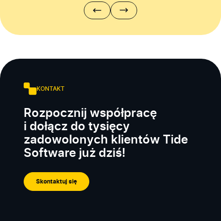
KONTAKT
Rozpocznij współpracę
i dołącz do tysięcy
zadowolonych klientów Tide
Software już dziś!
Skontaktuj się