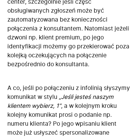
center, szczególnie jeśli część
obsługiwanych zgłoszeń może być
zautomatyzowana bez konieczności
połączenia z konsultantem. Natomiast jeżeli
dzwoni np. klient premium, po jego
identyfikacji możemy go przekierować poza
kolejką oczekujących na połączenie
bezpośrednio do konsultanta.
A co, jeśli po połączeniu z infolinią słyszymy
komunikat w stylu „
Jeśli jesteś naszym
klientem wybierz, 1”
, a w kolejnym kroku
kolejny komunikat prosi o podanie np.
numeru klienta? Po jego wpisaniu klient
może już usłyszeć spersonalizowane