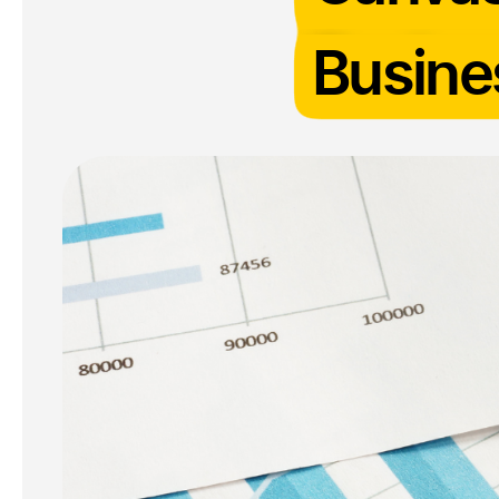
Busine