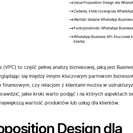
Value Proposition Design dla Whats
Zadania, które rozwiązuje WhatsApp 
Wartość dodana WhatsApp Business 
Funkcjonalności WhatsApp Business
WhatsApp Business API: Kluczowe ko
klienta
 (VPC) to część pełnej analizy biznesowej, jaką jest Busine
yglądając się między innymi kluczowym partnerom bizneso
m finansowym, czy relacjom z klientami można w ustruktur
rawdzić, jakie kroki warto podjąć i na których aspektach si
 największą wartość produktów lub usług dla klientów.
oposition Design dla