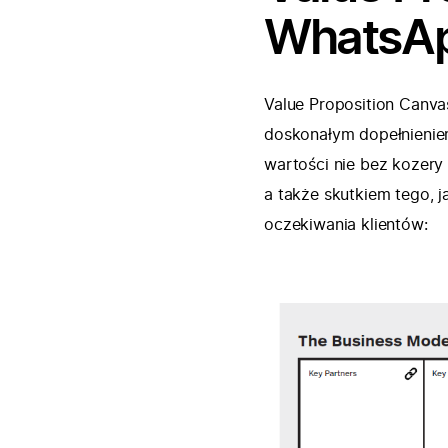
WhatsAp
Value Proposition Canvas
doskonałym dopełnienie
wartości nie bez kozery 
a także skutkiem tego, j
oczekiwania klientów: