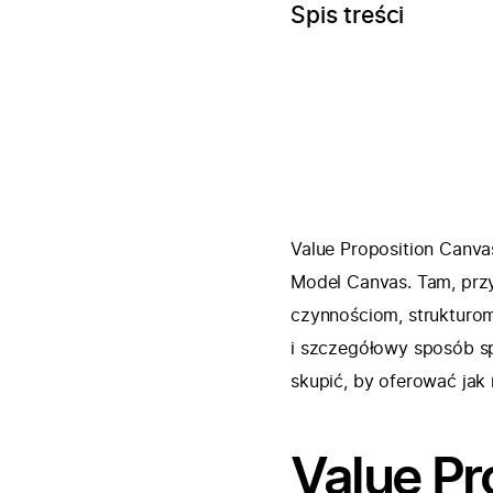
Spis treści
Value Proposition Canvas
Model Canvas. Tam, prz
czynnościom, strukturo
i szczegółowy sposób sp
skupić, by oferować jak
Value Pr