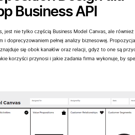
p Business API
, jest nie tylko częścią Business Model Canvas, ale również
m i doprecyzowaniem pełnej analizy biznesowej. Propozycj
znajduje się obok kanałów oraz relacji, gdyż to one są przy
akie korzyści przynosi i jakie zadania firma wykonuje, by spe