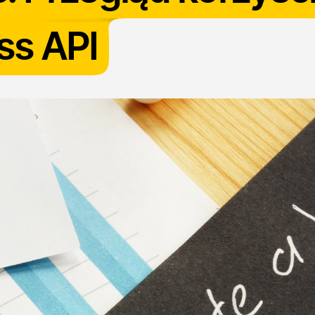
ss API