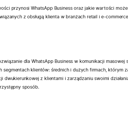
ości przynosi WhatsApp Business oraz jakie wartości może
związanych z obsługą klienta w branżach retail i e-commerce
rozwiązanie dla WhatsApp Business w komunikacji masowej 
 segmentach klientów: średnich i dużych firmach, którym z
ji dwukierunkowej z klientami i zarządzaniu swoimi działani
przystępny sposób.